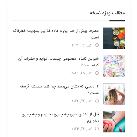
مطالب ویژه نسخه
مصرف بیش از حد این 8 ماده غذایی بینهایت خطرناک
است
اکتبر 26, 2024
شیرین کننده مصنوعی چیست، فواید و مضرات آن
کدام است؟
اکتبر 25, 2024
14 دلیلی که نشان می‌دهد چرا شما همیشه گرسنه
هستید
اکتبر 24, 2024
قبل از اهدای خون چه چیزی بخوریم و چه چیزی
نخوریم
اکتبر 23, 2024