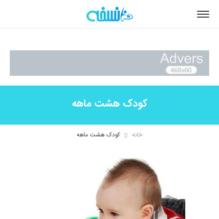
کودک هشت ماهه
خانه
کودک هشت ماهه