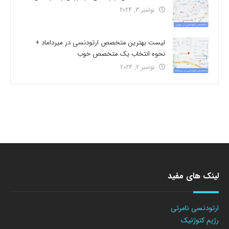
نوامبر 3, 2024
لیست بهترین متخصص ارتودنسی در میرداماد +
نحوه انتخاب یک متخصص خوب
نوامبر 2, 2024
لینک های مفید
ارتودنسی نامرئی
رژیم کتوژنیک