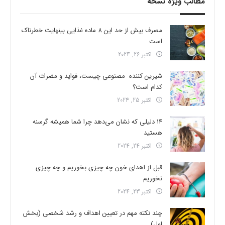
مطالب ویژه نسخه
مصرف بیش از حد این 8 ماده غذایی بینهایت خطرناک
است
اکتبر 26, 2024
شیرین کننده مصنوعی چیست، فواید و مضرات آن
کدام است؟
اکتبر 25, 2024
14 دلیلی که نشان می‌دهد چرا شما همیشه گرسنه
هستید
اکتبر 24, 2024
قبل از اهدای خون چه چیزی بخوریم و چه چیزی
نخوریم
اکتبر 23, 2024
چند نکته مهم در تعیین اهداف و رشد شخصی (بخش
اول)