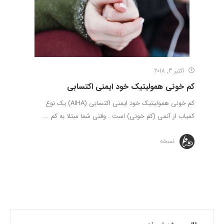
اکتبر 3, 2018
کم خونی همولیتیک خود ایمنی اکتسابی
کم خونی همولیتیک خود ایمنی اکتسابی (AIHA) یک نوع
کمیاب از آنمی (کم خونی) است . وقتی شما مبتلا به کم ...
نسخه