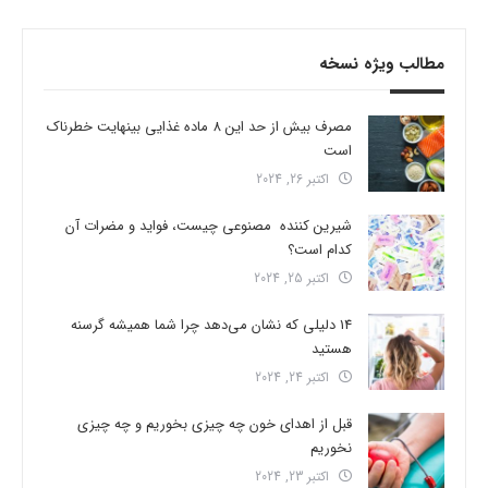
مطالب ویژه نسخه
مصرف بیش از حد این 8 ماده غذایی بینهایت خطرناک
است
اکتبر 26, 2024
شیرین کننده مصنوعی چیست، فواید و مضرات آن
کدام است؟
اکتبر 25, 2024
14 دلیلی که نشان می‌دهد چرا شما همیشه گرسنه
هستید
اکتبر 24, 2024
قبل از اهدای خون چه چیزی بخوریم و چه چیزی
نخوریم
اکتبر 23, 2024