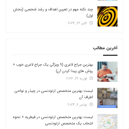
چند نکته مهم در تعیین اهداف و رشد شخصی (بخش
اول)
اکتبر 22, 2024
آخرین مطالب
بهترین جراح لاغری (9 ویژگی یک جراح لاغری خوب +
روش های پیدا کردن آن)
فوریه 22, 2026
لیست بهترین متخصص ارتودنسی در چیذر و نواحی
اطراف آن
نوامبر 6, 2024
لیست بهترین متخصص ارتودنسی در قیطریه + نحوه
انتخاب یک متخصص ارتودنسی