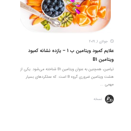
جولای 1, 2019
علایم کمبود ویتامین ب 1 – یازده نشانه کمبود
ویتامین B1
تیامین، همچنین به عنوان ویتامین B1 شناخته می‌شود. یکی از
هشت ویتامین ضروری گروه B است. که عملکردهای بسیار
مهمی ...
نسخه