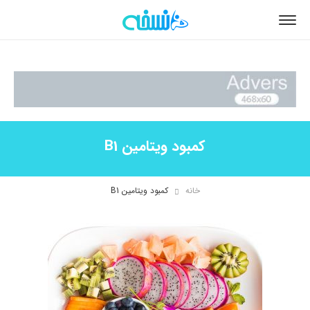
کمبود ویتامین B1
خانه
کمبود ویتامین B1