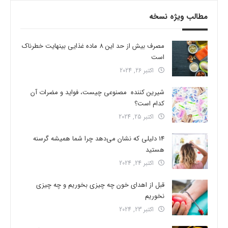
مطالب ویژه نسخه
مصرف بیش از حد این 8 ماده غذایی بینهایت خطرناک
است
اکتبر 26, 2024
شیرین کننده مصنوعی چیست، فواید و مضرات آن
کدام است؟
اکتبر 25, 2024
14 دلیلی که نشان می‌دهد چرا شما همیشه گرسنه
هستید
اکتبر 24, 2024
قبل از اهدای خون چه چیزی بخوریم و چه چیزی
نخوریم
اکتبر 23, 2024