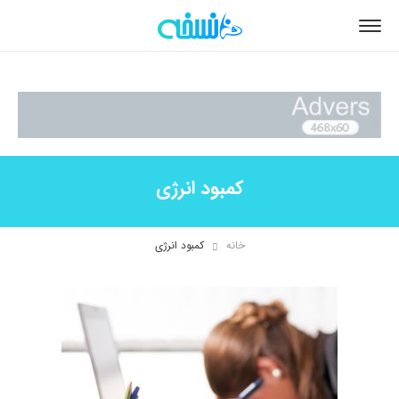
کمبود انرژی
خانه
کمبود انرژی