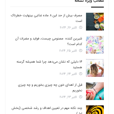
مطالب ویژه نسخه
مصرف بیش از حد این 8 ماده غذایی بینهایت خطرناک
است
اکتبر 26, 2024
شیرین کننده مصنوعی چیست، فواید و مضرات آن
کدام است؟
اکتبر 25, 2024
14 دلیلی که نشان می‌دهد چرا شما همیشه گرسنه
هستید
اکتبر 24, 2024
قبل از اهدای خون چه چیزی بخوریم و چه چیزی
نخوریم
اکتبر 23, 2024
چند نکته مهم در تعیین اهداف و رشد شخصی (بخش
اول)