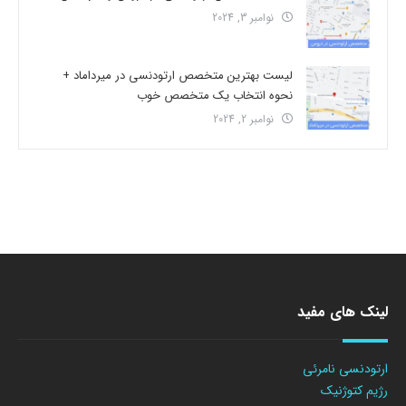
نوامبر 3, 2024
لیست بهترین متخصص ارتودنسی در میرداماد +
نحوه انتخاب یک متخصص خوب
نوامبر 2, 2024
لینک های مفید
ارتودنسی نامرئی
رژیم کتوژنیک