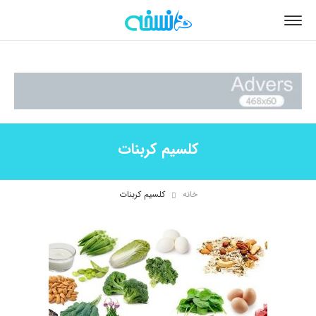
کلسیم کربنات
خانه
کلسیم کربنات