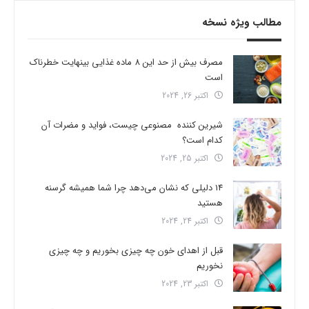
مطالب ویژه نسخه
مصرف بیش از حد این 8 ماده غذایی بینهایت خطرناک
است
اکتبر 26, 2024
شیرین کننده مصنوعی چیست، فواید و مضرات آن
کدام است؟
اکتبر 25, 2024
14 دلیلی که نشان می‌دهد چرا شما همیشه گرسنه
هستید
اکتبر 24, 2024
قبل از اهدای خون چه چیزی بخوریم و چه چیزی
نخوریم
اکتبر 23, 2024