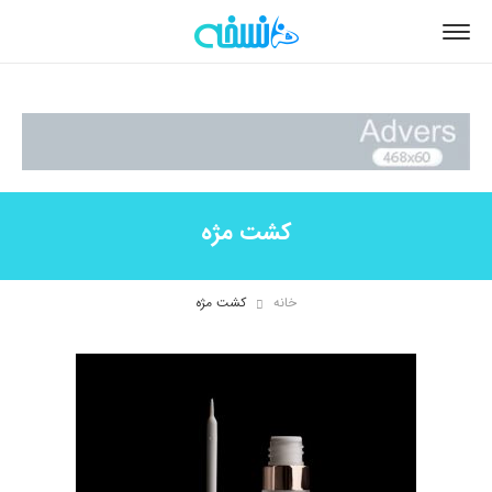
کشت مژه
خانه
کشت مژه