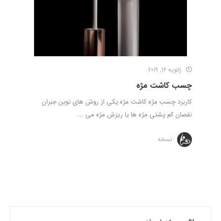
ژانویه 16, 2019
چسب کاشت مژه
کاربرد چسب مژه کاشت مژه یکی از روش های نوین جبران
نقصان کم پشتی مژه ها یا ریزش مژه می ...
نسخه