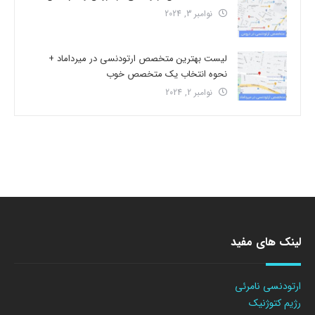
نوامبر 3, 2024
لیست بهترین متخصص ارتودنسی در میرداماد +
نحوه انتخاب یک متخصص خوب
نوامبر 2, 2024
لینک های مفید
ارتودنسی نامرئی
رژیم کتوژنیک