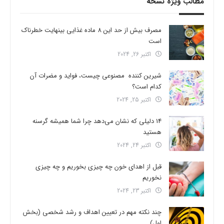
مطالب ویژه نسخه
مصرف بیش از حد این 8 ماده غذایی بینهایت خطرناک
است
اکتبر 26, 2024
شیرین کننده مصنوعی چیست، فواید و مضرات آن
کدام است؟
اکتبر 25, 2024
14 دلیلی که نشان می‌دهد چرا شما همیشه گرسنه
هستید
اکتبر 24, 2024
قبل از اهدای خون چه چیزی بخوریم و چه چیزی
نخوریم
اکتبر 23, 2024
چند نکته مهم در تعیین اهداف و رشد شخصی (بخش
اول)