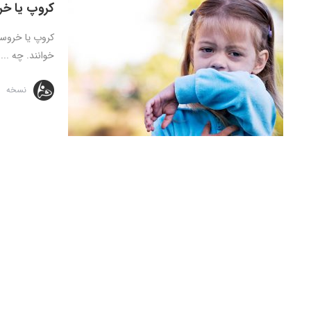
کروپ یا خ
کروپ یا خروسک
خوانند. چه ...
نسخه