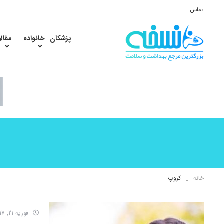
تماس
پزشکان
خانواده
مقال
خانه
کروپ
فوریه 21, 2017