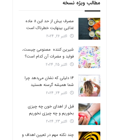
مطالب ویژه نسخه
مصرف بیش از حد این 8 ماده
غذایی بینهایت خطرناک است
اکتبر 26, 2024
شیرین کننده مصنوعی چیست،
فواید و مضرات آن کدام است؟
اکتبر 25, 2024
14 دلیلی که نشان می‌دهد چرا
شما همیشه گرسنه هستید
اکتبر 24, 2024
قبل از اهدای خون چه چیزی
بخوریم و چه چیزی نخوریم
اکتبر 23, 2024
چند نکته مهم در تعیین اهداف و