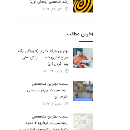
رشد شخصی (بخش اول)
اکتبر 22, 2024
آخرین مطالب
بهترین جراح لاغری (9 ویژگی یک
جراح لاغری خوب + روش های
پیدا کردن آن)
فوریه 22, 2026
لیست بهترین متخصص
ارتودنسی در چیذر و نواحی
اطراف آن
نوامبر 6, 2024
لیست بهترین متخصص
ارتودنسی در قیطریه + نحوه
انتخاب یک متخصص ارتودنسی