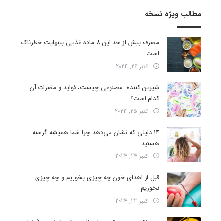
مطالب ویژه نسخه
مصرف بیش از حد این 8 ماده غذایی بینهایت خطرناک
است
اکتبر 26, 2024
شیرین کننده مصنوعی چیست، فواید و مضرات آن
کدام است؟
اکتبر 25, 2024
14 دلیلی که نشان می‌دهد چرا شما همیشه گرسنه
هستید
اکتبر 24, 2024
قبل از اهدای خون چه چیزی بخوریم و چه چیزی
نخوریم
اکتبر 23, 2024