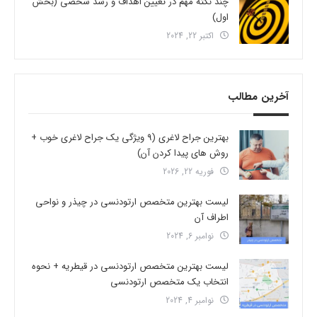
چند نکته مهم در تعیین اهداف و رشد شخصی (بخش
اول)
اکتبر 22, 2024
آخرین مطالب
بهترین جراح لاغری (9 ویژگی یک جراح لاغری خوب +
روش های پیدا کردن آن)
فوریه 22, 2026
لیست بهترین متخصص ارتودنسی در چیذر و نواحی
اطراف آن
نوامبر 6, 2024
لیست بهترین متخصص ارتودنسی در قیطریه + نحوه
انتخاب یک متخصص ارتودنسی
نوامبر 4, 2024