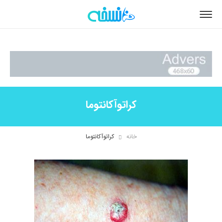
کراتوآکانتوما
خانه
کراتوآکانتوما