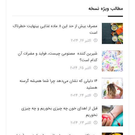
مطالب ویژه نسخه
مصرف بیش از حد این 8 ماده غذایی بینهایت خطرناک
است
اکتبر 26, 2024
شیرین کننده مصنوعی چیست، فواید و مضرات آن
کدام است؟
اکتبر 25, 2024
14 دلیلی که نشان می‌دهد چرا شما همیشه گرسنه
هستید
اکتبر 24, 2024
قبل از اهدای خون چه چیزی بخوریم و چه چیزی
نخوریم
اکتبر 23, 2024