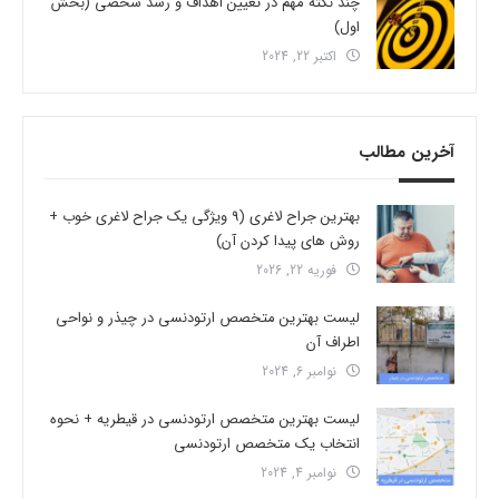
چند نکته مهم در تعیین اهداف و رشد شخصی (بخش
اول)
اکتبر 22, 2024
آخرین مطالب
بهترین جراح لاغری (9 ویژگی یک جراح لاغری خوب +
روش های پیدا کردن آن)
فوریه 22, 2026
لیست بهترین متخصص ارتودنسی در چیذر و نواحی
اطراف آن
نوامبر 6, 2024
لیست بهترین متخصص ارتودنسی در قیطریه + نحوه
انتخاب یک متخصص ارتودنسی
نوامبر 4, 2024