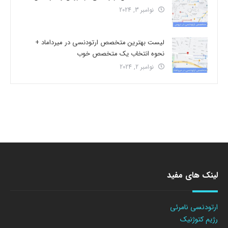
نوامبر 3, 2024
لیست بهترین متخصص ارتودنسی در میرداماد +
نحوه انتخاب یک متخصص خوب
نوامبر 2, 2024
لینک های مفید
ارتودنسی نامرئی
رژیم کتوژنیک