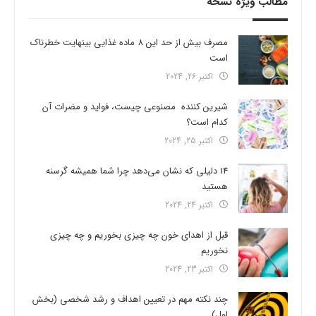
مطالب ویژه نسخه
مصرف بیش از حد این 8 ماده غذایی بینهایت خطرناک
است
اکتبر 26, 2024
شیرین کننده مصنوعی چیست، فواید و مضرات آن
کدام است؟
اکتبر 25, 2024
14 دلیلی که نشان می‌دهد چرا شما همیشه گرسنه
هستید
اکتبر 24, 2024
قبل از اهدای خون چه چیزی بخوریم و چه چیزی
نخوریم
اکتبر 23, 2024
چند نکته مهم در تعیین اهداف و رشد شخصی (بخش
اول)