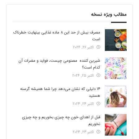
مطالب ویژه نسخه
مصرف بیش از حد این 8 ماده غذایی بینهایت خطرناک
است
اکتبر 26, 2024
شیرین کننده مصنوعی چیست، فواید و مضرات آن
کدام است؟
اکتبر 25, 2024
14 دلیلی که نشان می‌دهد چرا شما همیشه گرسنه
هستید
اکتبر 24, 2024
قبل از اهدای خون چه چیزی بخوریم و چه چیزی
نخوریم
اکتبر 23, 2024