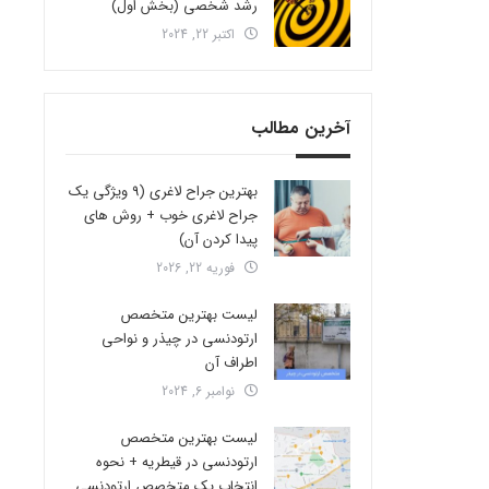
رشد شخصی (بخش اول)
اکتبر 22, 2024
آخرین مطالب
بهترین جراح لاغری (9 ویژگی یک
جراح لاغری خوب + روش های
پیدا کردن آن)
فوریه 22, 2026
لیست بهترین متخصص
ارتودنسی در چیذر و نواحی
اطراف آن
نوامبر 6, 2024
لیست بهترین متخصص
ارتودنسی در قیطریه + نحوه
انتخاب یک متخصص ارتودنسی