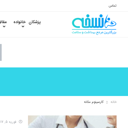
تماس
پزشکان
خانواده
مقال
خانه
کارسینوم مثانه
فوریه 5, 2017