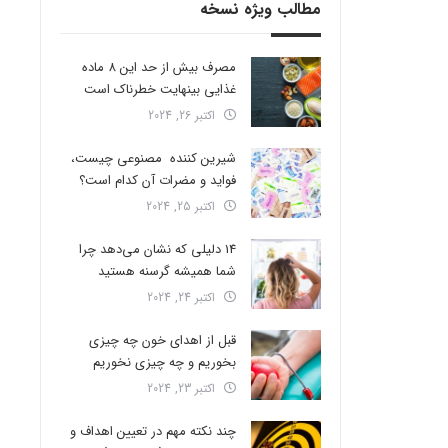
مطالب ویژه نسخه
مصرف بیش از حد این 8 ماده
غذایی بینهایت خطرناک است
اکتبر 26, 2024
شیرین کننده مصنوعی چیست،
فواید و مضرات آن کدام است؟
اکتبر 25, 2024
14 دلیلی که نشان می‌دهد چرا
شما همیشه گرسنه هستید
اکتبر 24, 2024
قبل از اهدای خون چه چیزی
بخوریم و چه چیزی نخوریم
اکتبر 23, 2024
چند نکته مهم در تعیین اهداف و