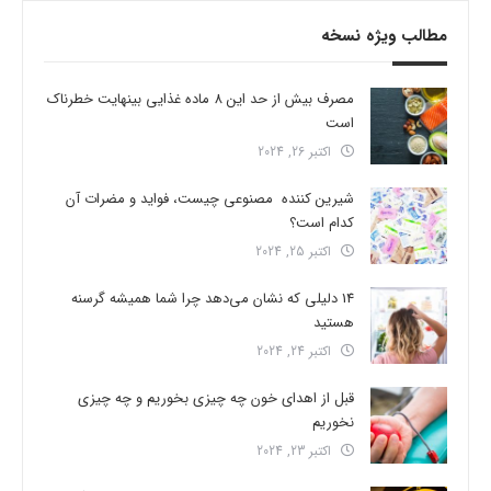
مطالب ویژه نسخه
مصرف بیش از حد این 8 ماده غذایی بینهایت خطرناک
است
اکتبر 26, 2024
شیرین کننده مصنوعی چیست، فواید و مضرات آن
کدام است؟
اکتبر 25, 2024
14 دلیلی که نشان می‌دهد چرا شما همیشه گرسنه
هستید
اکتبر 24, 2024
قبل از اهدای خون چه چیزی بخوریم و چه چیزی
نخوریم
اکتبر 23, 2024