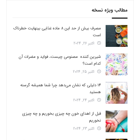
مطالب ویژه نسخه
مصرف بیش از حد این 8 ماده غذایی بینهایت خطرناک
است
اکتبر 26, 2024
شیرین کننده مصنوعی چیست، فواید و مضرات آن
کدام است؟
اکتبر 25, 2024
14 دلیلی که نشان می‌دهد چرا شما همیشه گرسنه
هستید
اکتبر 24, 2024
قبل از اهدای خون چه چیزی بخوریم و چه چیزی
نخوریم
اکتبر 23, 2024