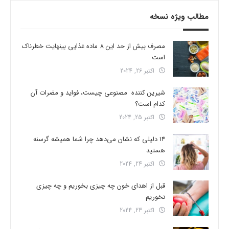
مطالب ویژه نسخه
مصرف بیش از حد این 8 ماده غذایی بینهایت خطرناک
است
اکتبر 26, 2024
شیرین کننده مصنوعی چیست، فواید و مضرات آن
کدام است؟
اکتبر 25, 2024
14 دلیلی که نشان می‌دهد چرا شما همیشه گرسنه
هستید
اکتبر 24, 2024
قبل از اهدای خون چه چیزی بخوریم و چه چیزی
نخوریم
اکتبر 23, 2024