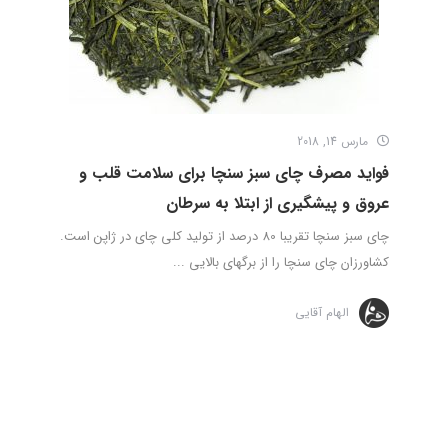
مارس 14, 2018
فواید مصرف چای سبز سنچا برای سلامت قلب و
عروق و پیشگیری از ابتلا به سرطان
چای سبز سنچا تقریبا 80 درصد از تولید کلی چای در ژاپن است.
کشاورزان چای سنچا را از برگ­های بالایی ...
الهام آقایی