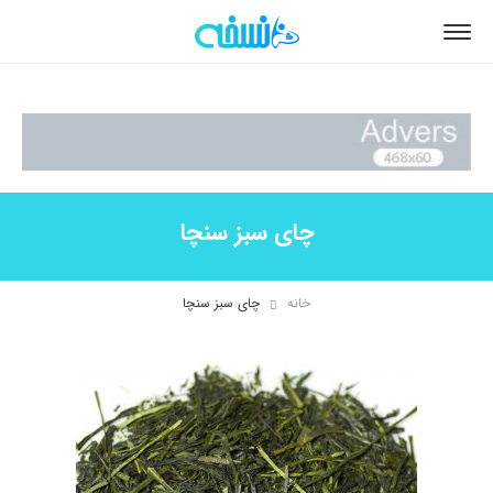
چای سبز سنچا
خانه
چای سبز سنچا