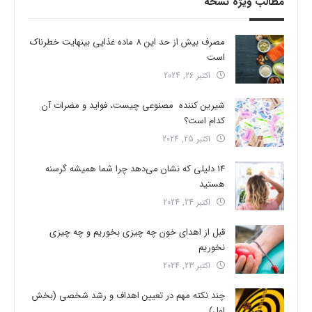
مطالب ویژه نسخه
مصرف بیش از حد این 8 ماده غذایی بینهایت خطرناک
است
اکتبر 26, 2024
شیرین کننده مصنوعی چیست، فواید و مضرات آن
کدام است؟
اکتبر 25, 2024
14 دلیلی که نشان می‌دهد چرا شما همیشه گرسنه
هستید
اکتبر 24, 2024
قبل از اهدای خون چه چیزی بخوریم و چه چیزی
نخوریم
اکتبر 23, 2024
چند نکته مهم در تعیین اهداف و رشد شخصی (بخش
اول)