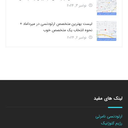
نوامبر 3, 2024
لیست بهترین متخصص ارتودنسی در میرداماد +
نحوه انتخاب یک متخصص خوب
نوامبر 2, 2024
لینک های مفید
ارتودنسی نامرئی
رژیم کتوژنیک