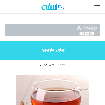
چای دارچین
خانه
چای دارچین