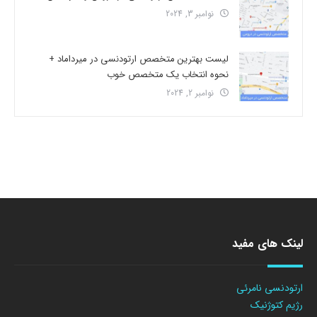
نوامبر 3, 2024
لیست بهترین متخصص ارتودنسی در میرداماد +
نحوه انتخاب یک متخصص خوب
نوامبر 2, 2024
لینک های مفید
ارتودنسی نامرئی
رژیم کتوژنیک