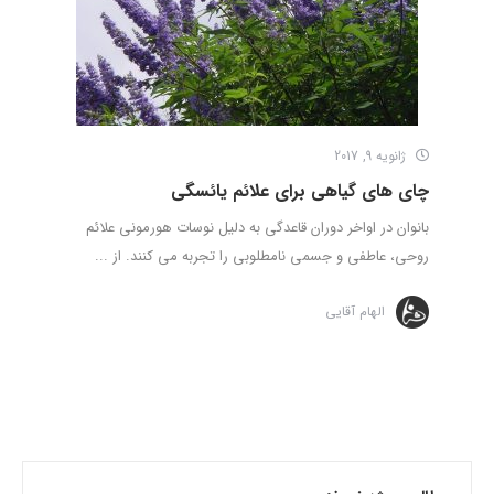
ژانویه 9, 2017
چای های گیاهی برای علائم یائسگی
بانوان در اواخر دوران قاعدگی به دلیل نوسات هورمونی علائم
روحی، عاطفی و جسمی نامطلوبی را تجربه می کنند. از ...
الهام آقایی