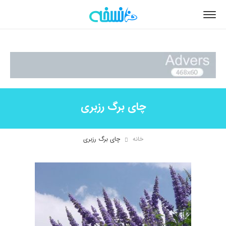
چای برگ رزبری
خانه
چای برگ رزبری