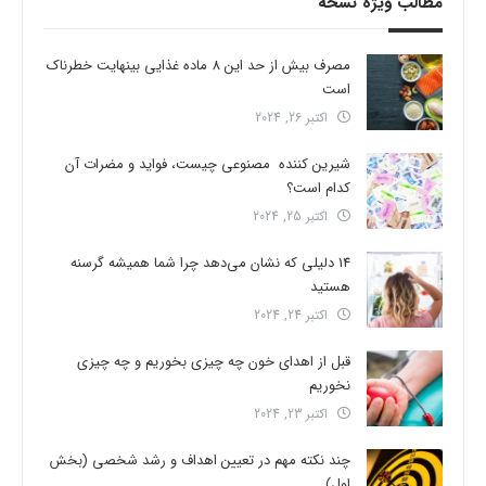
مطالب ویژه نسخه
مصرف بیش از حد این 8 ماده غذایی بینهایت خطرناک
است
اکتبر 26, 2024
شیرین کننده مصنوعی چیست، فواید و مضرات آن
کدام است؟
اکتبر 25, 2024
14 دلیلی که نشان می‌دهد چرا شما همیشه گرسنه
هستید
اکتبر 24, 2024
قبل از اهدای خون چه چیزی بخوریم و چه چیزی
نخوریم
اکتبر 23, 2024
چند نکته مهم در تعیین اهداف و رشد شخصی (بخش
اول)