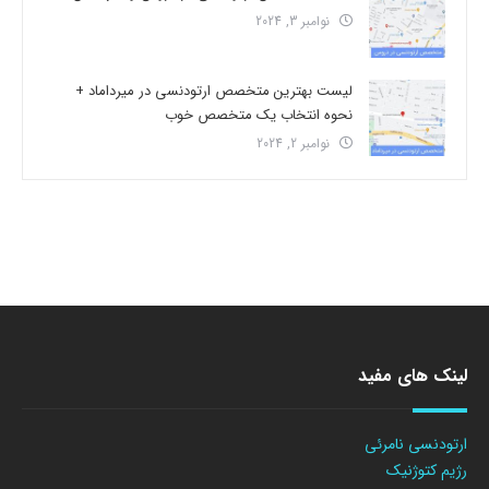
نوامبر 3, 2024
لیست بهترین متخصص ارتودنسی در میرداماد +
نحوه انتخاب یک متخصص خوب
نوامبر 2, 2024
لینک های مفید
ارتودنسی نامرئی
رژیم کتوژنیک