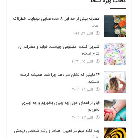
مطالب ویژه نسخه
مصرف بیش از حد این 8 ماده غذایی بینهایت خطرناک
است
اکتبر 26, 2024
شیرین کننده مصنوعی چیست، فواید و مضرات آن
کدام است؟
اکتبر 25, 2024
14 دلیلی که نشان می‌دهد چرا شما همیشه گرسنه
هستید
اکتبر 24, 2024
قبل از اهدای خون چه چیزی بخوریم و چه چیزی
نخوریم
اکتبر 23, 2024
چند نکته مهم در تعیین اهداف و رشد شخصی (بخش
اول)