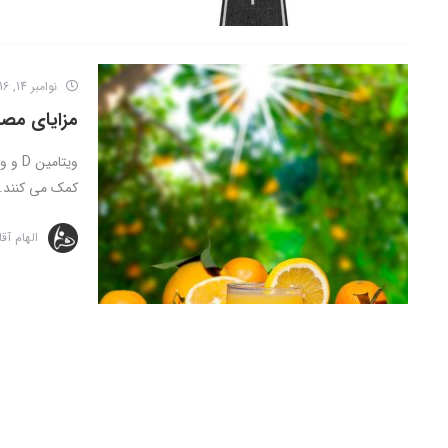
نوامبر 14, 2016
مزایای مصرف ویتا
کمک می کنند. .
الهام آق