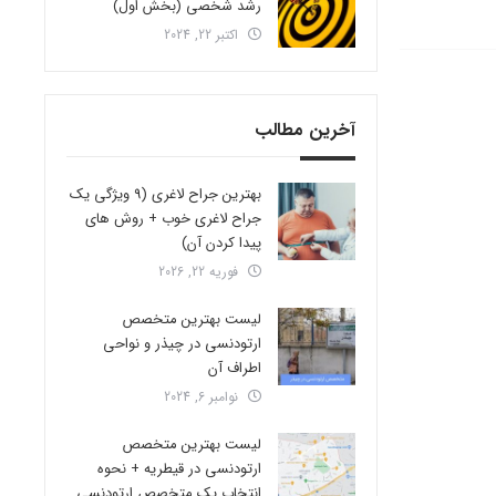
رشد شخصی (بخش اول)
اکتبر 22, 2024
آخرین مطالب
بهترین جراح لاغری (9 ویژگی یک
جراح لاغری خوب + روش های
پیدا کردن آن)
فوریه 22, 2026
لیست بهترین متخصص
ارتودنسی در چیذر و نواحی
اطراف آن
نوامبر 6, 2024
لیست بهترین متخصص
ارتودنسی در قیطریه + نحوه
انتخاب یک متخصص ارتودنسی