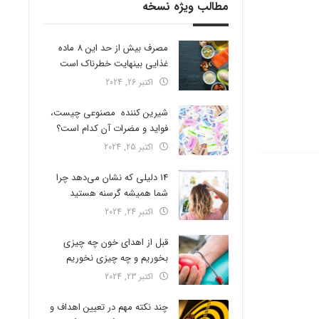
مطالب ویژه نسخه
مصرف بیش از حد این 8 ماده
غذایی بینهایت خطرناک است
اکتبر 26, 2024
شیرین کننده مصنوعی چیست،
فواید و مضرات آن کدام است؟
اکتبر 25, 2024
14 دلیلی که نشان می‌دهد چرا
شما همیشه گرسنه هستید
اکتبر 24, 2024
قبل از اهدای خون چه چیزی
بخوریم و چه چیزی نخوریم
اکتبر 23, 2024
چند نکته مهم در تعیین اهداف و