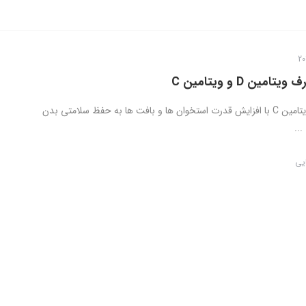
مین D و ویتامین C
ویتامین D و ویتامین C با افزایش قدرت استخوان ها و بافت ها به حفظ سلامتی بدن
..
ایی