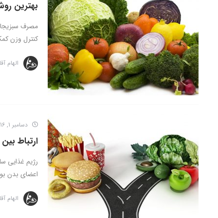
بهترین روش
مصرف سبزیجات 
کنترل وزن کمک
الهام آق
دسامبر 1, 2016
ارتباط بین
رژیم غذایی سا
اعضای بدن بوده
الهام آق