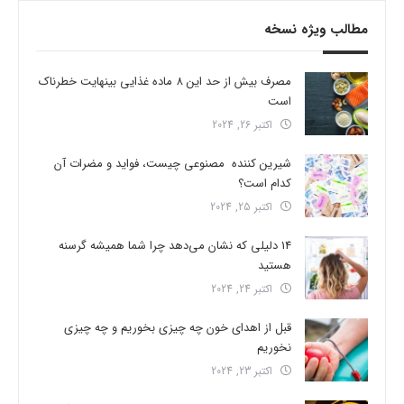
مطالب ویژه نسخه
مصرف بیش از حد این 8 ماده غذایی بینهایت خطرناک
است
اکتبر 26, 2024
شیرین کننده مصنوعی چیست، فواید و مضرات آن
کدام است؟
اکتبر 25, 2024
14 دلیلی که نشان می‌دهد چرا شما همیشه گرسنه
هستید
اکتبر 24, 2024
قبل از اهدای خون چه چیزی بخوریم و چه چیزی
نخوریم
اکتبر 23, 2024