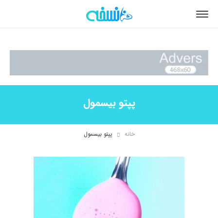
پپتو بیسمول
خانه
پپتو بیسمول