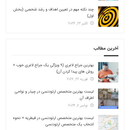
چند نکته مهم در تعیین اهداف و رشد شخصی (بخش
اول)
اکتبر 22, 2024
آخرین مطالب
بهترین جراح لاغری (9 ویژگی یک جراح لاغری خوب +
روش های پیدا کردن آن)
فوریه 22, 2026
لیست بهترین متخصص ارتودنسی در چیذر و نواحی
اطراف آن
نوامبر 6, 2024
لیست بهترین متخصص ارتودنسی در قیطریه + نحوه
انتخاب یک متخصص ارتودنسی