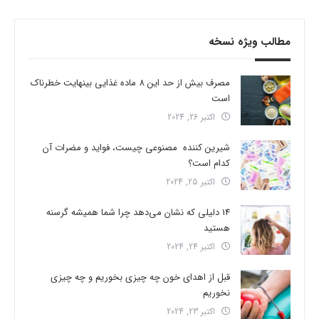
مطالب ویژه نسخه
مصرف بیش از حد این 8 ماده غذایی بینهایت خطرناک
است
اکتبر 26, 2024
شیرین کننده مصنوعی چیست، فواید و مضرات آن
کدام است؟
اکتبر 25, 2024
14 دلیلی که نشان می‌دهد چرا شما همیشه گرسنه
هستید
اکتبر 24, 2024
قبل از اهدای خون چه چیزی بخوریم و چه چیزی
نخوریم
اکتبر 23, 2024