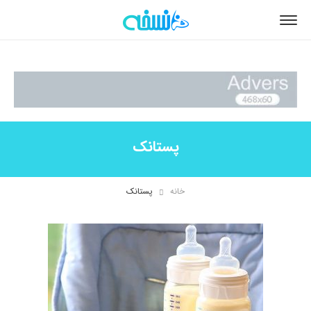
پستانک
خانه
پستانک