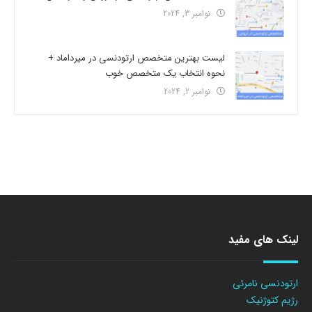
نوامبر 3, 2024
لیست بهترین متخصص ارتودنسی در میرداماد +
نحوه انتخاب یک متخصص خوب
نوامبر 2, 2024
لینک های مفید
ارتودنسی نامرئی
رژیم کتوژنیک