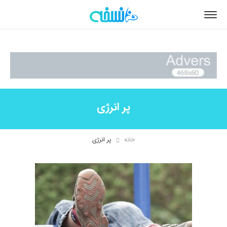
پر انرژی
خانه
پر انرژی