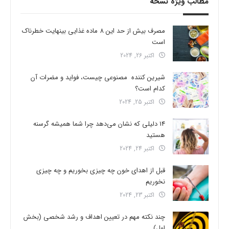
مطالب ویژه نسخه
مصرف بیش از حد این 8 ماده غذایی بینهایت خطرناک
است
اکتبر 26, 2024
شیرین کننده مصنوعی چیست، فواید و مضرات آن
کدام است؟
اکتبر 25, 2024
14 دلیلی که نشان می‌دهد چرا شما همیشه گرسنه
هستید
اکتبر 24, 2024
قبل از اهدای خون چه چیزی بخوریم و چه چیزی
نخوریم
اکتبر 23, 2024
چند نکته مهم در تعیین اهداف و رشد شخصی (بخش
اول)