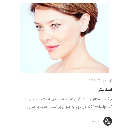
می 21, 2017
اسکالپترا
چگونه اسکالپترا از دیگر پرکننده ها متمایز است؟ اسکالپترا
“Askalptra” (که در اروپا به عنوان پر کننده جدید به بازار ...
نسخه