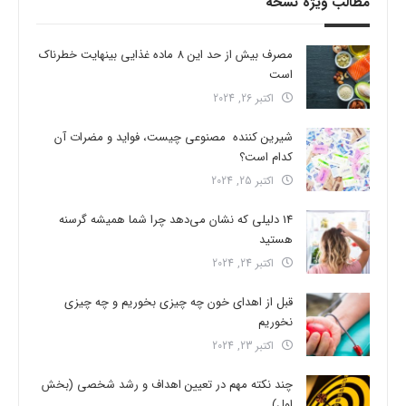
مطالب ویژه نسخه
مصرف بیش از حد این 8 ماده غذایی بینهایت خطرناک
است
اکتبر 26, 2024
شیرین کننده مصنوعی چیست، فواید و مضرات آن
کدام است؟
اکتبر 25, 2024
14 دلیلی که نشان می‌دهد چرا شما همیشه گرسنه
هستید
اکتبر 24, 2024
قبل از اهدای خون چه چیزی بخوریم و چه چیزی
نخوریم
اکتبر 23, 2024
چند نکته مهم در تعیین اهداف و رشد شخصی (بخش
اول)