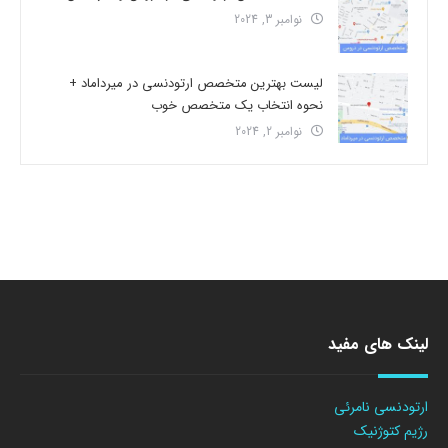
نوامبر 3, 2024
لیست بهترین متخصص ارتودنسی در میرداماد +
نحوه انتخاب یک متخصص خوب
نوامبر 2, 2024
لینک های مفید
ارتودنسی نامرئی
رژیم کتوژنیک