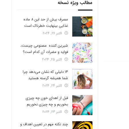
مطالب ویژه نسخه
مصرف بیش از حد این 8 ماده
غذایی بینهایت خطرناک است
اکتبر 26, 2024
شیرین کننده مصنوعی چیست،
فواید و مضرات آن کدام است؟
اکتبر 25, 2024
14 دلیلی که نشان می‌دهد چرا
شما همیشه گرسنه هستید
اکتبر 24, 2024
قبل از اهدای خون چه چیزی
بخوریم و چه چیزی نخوریم
اکتبر 23, 2024
چند نکته مهم در تعیین اهداف و