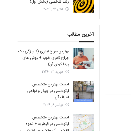
رشد شخصی (بخش اول)
اکتبر 22, 2024
آخرین مطالب
بهترین جراح لاغری (9 ویژگی یک
جراح لاغری خوب + روش های
پیدا کردن آن)
فوریه 22, 2026
لیست بهترین متخصص
ارتودنسی در چیذر و نواحی
اطراف آن
نوامبر 6, 2024
لیست بهترین متخصص
ارتودنسی در قیطریه + نحوه
انتخاب یک متخصص ارتودنسی