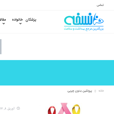
تماس
پزشکان
خانواده
مقال
خانه
پروتئین بدون چربی
آوریل 8, 2017