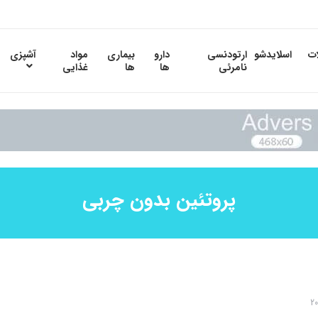
ات
اسلایدشو
ارتودنسی
دارو
بیماری
مواد
آشپزی
نامرئی
ها
ها
غذایی
پروتئین بدون چربی