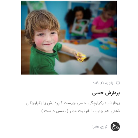
ژانویه 21, 2019
پردازش حسی
پردازش / یکپارچگی حسی چیست ؟ پردازش یا یکپارچگی
ذهنی هم چنین با نام ثبت موثر ( تفسیر درست ) ...
تورج عنبرا