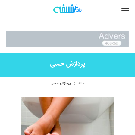
پردازش حسی
خانه
پردازش حسی