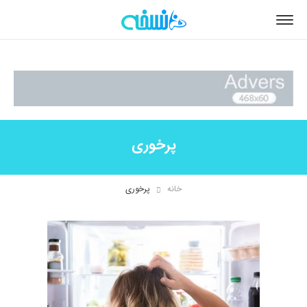
پرخوری
خانه
پرخوری