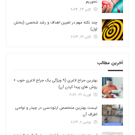
نخوریم
اکتبر 23, 2024
چند نکته مهم در تعیین اهداف و رشد شخصی (بخش
اول)
اکتبر 22, 2024
آخرین مطالب
بهترین جراح لاغری (9 ویژگی یک جراح لاغری خوب +
روش های پیدا کردن آن)
فوریه 22, 2026
لیست بهترین متخصص ارتودنسی در چیذر و نواحی
اطراف آن
نوامبر 6, 2024