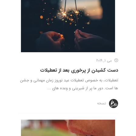
می 1, 2019
دست کشیدن از پرخوری بعد از تعطیلات
تعطیلات، به خصوص تعطیلات عید نوروز زمان مهمانی و جشن
ها است. دور ما پر از شیرینی و وعده های ...
نسخه