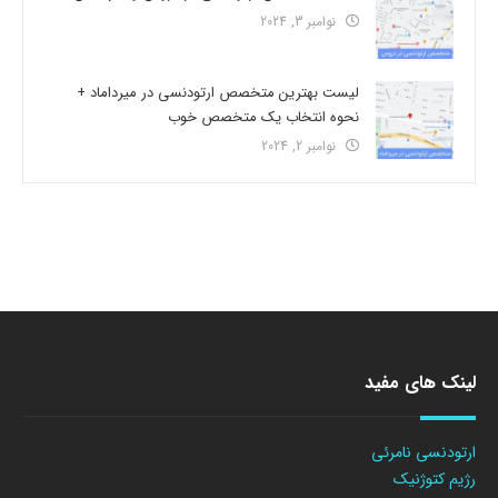
نوامبر 3, 2024
لیست بهترین متخصص ارتودنسی در میرداماد +
نحوه انتخاب یک متخصص خوب
نوامبر 2, 2024
لینک های مفید
ارتودنسی نامرئی
رژیم کتوژنیک