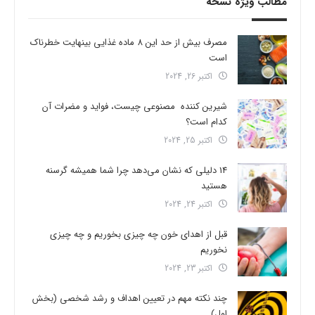
مطالب ویژه نسخه
مصرف بیش از حد این 8 ماده غذایی بینهایت خطرناک
است
اکتبر 26, 2024
شیرین کننده مصنوعی چیست، فواید و مضرات آن
کدام است؟
اکتبر 25, 2024
14 دلیلی که نشان می‌دهد چرا شما همیشه گرسنه
هستید
اکتبر 24, 2024
قبل از اهدای خون چه چیزی بخوریم و چه چیزی
نخوریم
اکتبر 23, 2024
چند نکته مهم در تعیین اهداف و رشد شخصی (بخش
اول)