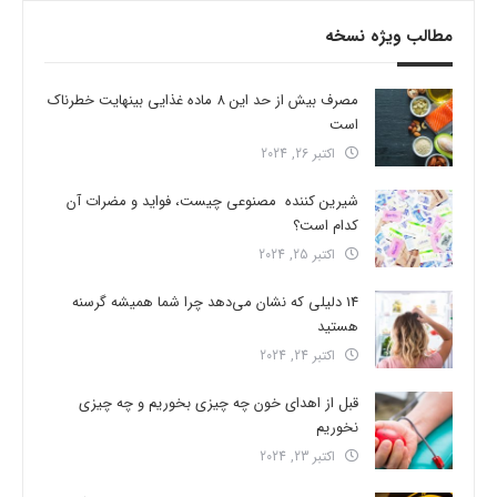
مطالب ویژه نسخه
مصرف بیش از حد این 8 ماده غذایی بینهایت خطرناک
است
اکتبر 26, 2024
شیرین کننده مصنوعی چیست، فواید و مضرات آن
کدام است؟
اکتبر 25, 2024
14 دلیلی که نشان می‌دهد چرا شما همیشه گرسنه
هستید
اکتبر 24, 2024
قبل از اهدای خون چه چیزی بخوریم و چه چیزی
نخوریم
اکتبر 23, 2024