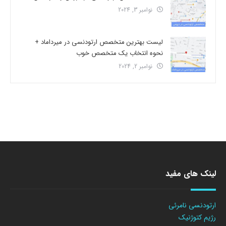
نوامبر 3, 2024
لیست بهترین متخصص ارتودنسی در میرداماد +
نحوه انتخاب یک متخصص خوب
نوامبر 2, 2024
لینک های مفید
ارتودنسی نامرئی
رژیم کتوژنیک