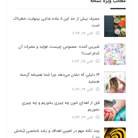
مطالب ویژه نسخه
مصرف بیش از حد این 8 ماده غذایی بینهایت خطرناک
است
اکتبر 26, 2024
شیرین کننده مصنوعی چیست، فواید و مضرات آن
کدام است؟
اکتبر 25, 2024
14 دلیلی که نشان می‌دهد چرا شما همیشه گرسنه
هستید
اکتبر 24, 2024
قبل از اهدای خون چه چیزی بخوریم و چه چیزی
نخوریم
اکتبر 23, 2024
چند نکته مهم در تعیین اهداف و رشد شخصی (بخش
اول)