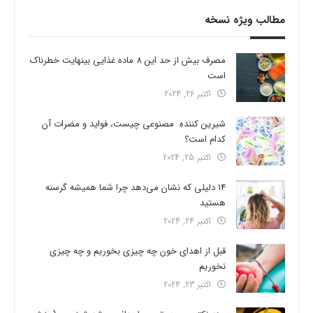
مطالب ویژه نسخه
مصرف بیش از حد این 8 ماده غذایی بینهایت خطرناک
است
اکتبر 26, 2024
شیرین کننده مصنوعی چیست، فواید و مضرات آن
کدام است؟
اکتبر 25, 2024
14 دلیلی که نشان می‌دهد چرا شما همیشه گرسنه
هستید
اکتبر 24, 2024
قبل از اهدای خون چه چیزی بخوریم و چه چیزی
نخوریم
اکتبر 23, 2024