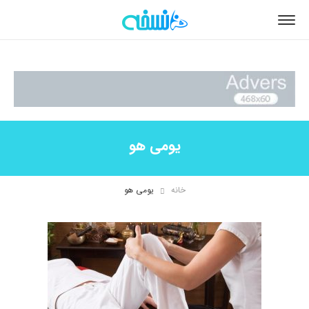
يومی هو
خانه
يومی هو