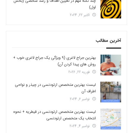
چند نکته مهم در تعیین اهداف و رشد شخصی (بخش
اول)
اکتبر 22, 2024
آخرین مطالب
بهترین جراح لاغری (9 ویژگی یک جراح لاغری خوب +
روش های پیدا کردن آن)
فوریه 22, 2026
لیست بهترین متخصص ارتودنسی در چیذر و نواحی
اطراف آن
نوامبر 6, 2024
لیست بهترین متخصص ارتودنسی در قیطریه + نحوه
انتخاب یک متخصص ارتودنسی
نوامبر 4, 2024