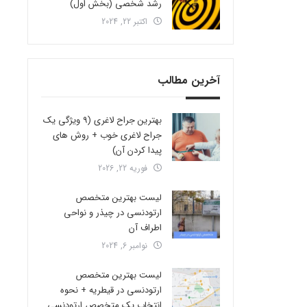
رشد شخصی (بخش اول)
اکتبر 22, 2024
آخرین مطالب
بهترین جراح لاغری (9 ویژگی یک
جراح لاغری خوب + روش های
پیدا کردن آن)
فوریه 22, 2026
لیست بهترین متخصص
ارتودنسی در چیذر و نواحی
اطراف آن
نوامبر 6, 2024
لیست بهترین متخصص
ارتودنسی در قیطریه + نحوه
انتخاب یک متخصص ارتودنسی