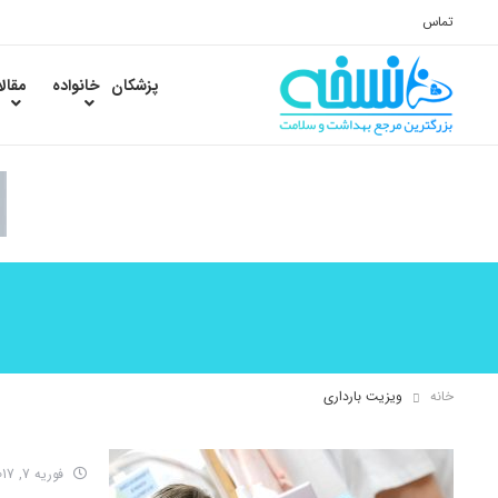
تماس
پزشکان
خانواده
مقال
خانه
ویزیت بارداری
فوریه 7, 2017