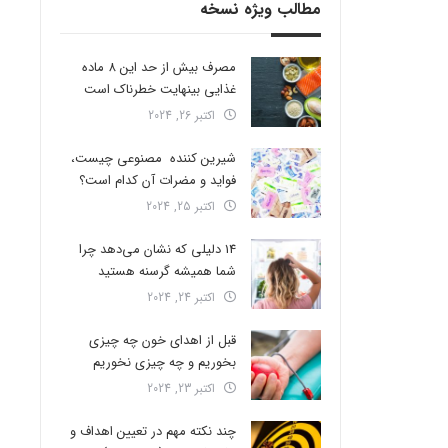
مطالب ویژه نسخه
مصرف بیش از حد این 8 ماده
غذایی بینهایت خطرناک است
اکتبر 26, 2024
شیرین کننده مصنوعی چیست،
فواید و مضرات آن کدام است؟
اکتبر 25, 2024
14 دلیلی که نشان می‌دهد چرا
شما همیشه گرسنه هستید
اکتبر 24, 2024
قبل از اهدای خون چه چیزی
بخوریم و چه چیزی نخوریم
اکتبر 23, 2024
چند نکته مهم در تعیین اهداف و