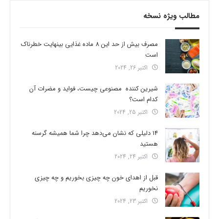
مطالب ویژه نسخه
مصرف بیش از حد این 8 ماده غذایی بینهایت خطرناک
است
اکتبر 26, 2024
شیرین کننده مصنوعی چیست، فواید و مضرات آن
کدام است؟
اکتبر 25, 2024
14 دلیلی که نشان می‌دهد چرا شما همیشه گرسنه
هستید
اکتبر 24, 2024
قبل از اهدای خون چه چیزی بخوریم و چه چیزی
نخوریم
اکتبر 23, 2024