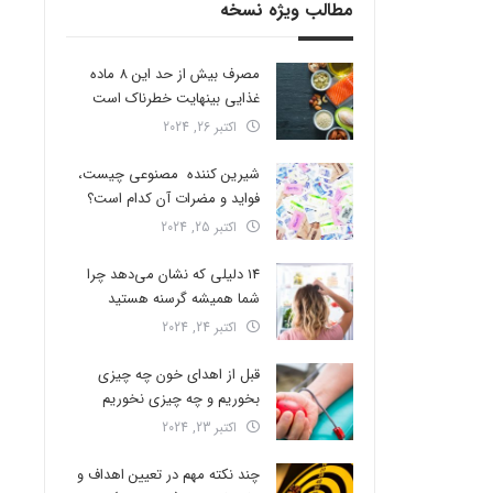
مطالب ویژه نسخه
مصرف بیش از حد این 8 ماده
غذایی بینهایت خطرناک است
اکتبر 26, 2024
شیرین کننده مصنوعی چیست،
فواید و مضرات آن کدام است؟
اکتبر 25, 2024
14 دلیلی که نشان می‌دهد چرا
شما همیشه گرسنه هستید
اکتبر 24, 2024
قبل از اهدای خون چه چیزی
بخوریم و چه چیزی نخوریم
اکتبر 23, 2024
چند نکته مهم در تعیین اهداف و