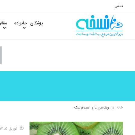
تماس
پزشکان
خانواده
مقال
خانه
ویتامین E و اسیدفولیک
آوریل 5, 2017