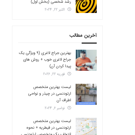
رشد شخصی (بخش اول)
اکتبر 22, 2024
آخرین مطالب
بهترین جراح لاغری (9 ویژگی یک
جراح لاغری خوب + روش های
پیدا کردن آن)
فوریه 22, 2026
لیست بهترین متخصص
ارتودنسی در چیذر و نواحی
اطراف آن
نوامبر 6, 2024
لیست بهترین متخصص
ارتودنسی در قیطریه + نحوه
انتخاب یک متخصص ارتودنسی