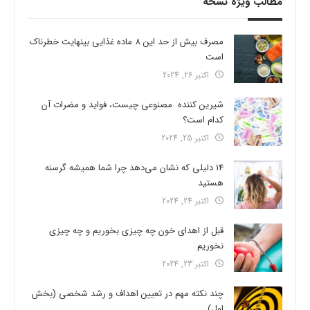
مطالب ویژه نسخه
مصرف بیش از حد این 8 ماده غذایی بینهایت خطرناک
است
اکتبر 26, 2024
شیرین کننده مصنوعی چیست، فواید و مضرات آن
کدام است؟
اکتبر 25, 2024
14 دلیلی که نشان می‌دهد چرا شما همیشه گرسنه
هستید
اکتبر 24, 2024
قبل از اهدای خون چه چیزی بخوریم و چه چیزی
نخوریم
اکتبر 23, 2024
چند نکته مهم در تعیین اهداف و رشد شخصی (بخش
اول)