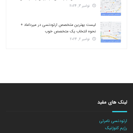
نوامبر 3, 2024
لیست بهترین متخصص ارتودنسی در میرداماد +
نحوه انتخاب یک متخصص خوب
نوامبر 2, 2024
لینک های مفید
ارتودنسی نامرئی
رژیم کتوژنیک