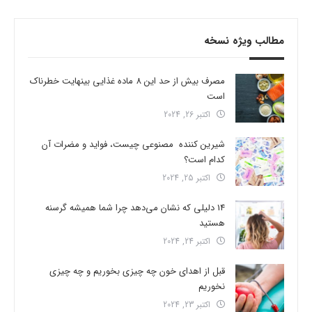
مطالب ویژه نسخه
مصرف بیش از حد این 8 ماده غذایی بینهایت خطرناک
است
اکتبر 26, 2024
شیرین کننده مصنوعی چیست، فواید و مضرات آن
کدام است؟
اکتبر 25, 2024
14 دلیلی که نشان می‌دهد چرا شما همیشه گرسنه
هستید
اکتبر 24, 2024
قبل از اهدای خون چه چیزی بخوریم و چه چیزی
نخوریم
اکتبر 23, 2024