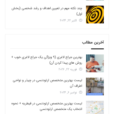
چند نکته مهم در تعیین اهداف و رشد شخصی (بخش
اول)
اکتبر 22, 2024
آخرین مطالب
بهترین جراح لاغری (9 ویژگی یک جراح لاغری خوب +
روش های پیدا کردن آن)
فوریه 22, 2026
لیست بهترین متخصص ارتودنسی در چیذر و نواحی
اطراف آن
نوامبر 6, 2024
لیست بهترین متخصص ارتودنسی در قیطریه + نحوه
انتخاب یک متخصص ارتودنسی