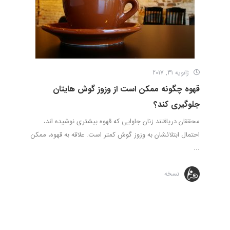
ژانویه 31, 2017
قهوه چگونه ممکن است از وزوز گوش هایتان
جلوگیری کند؟
محققان دریافتند زنان جاوایی که قهوه بیشتری نوشیده اند،
احتمال ابتلائشان به وزوز گوش کمتر است. علاقه به قهوه، ممکن
...
نسخه