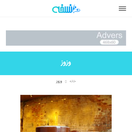
وزوز
خانه
وزوز