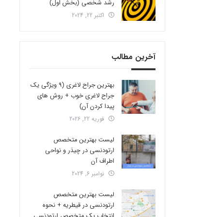
رشد شخصی (بخش اول)
اکتبر 22, 2024
آخرین مطالب
بهترین جراح لاغری (9 ویژگی یک
جراح لاغری خوب + روش های
پیدا کردن آن)
فوریه 22, 2026
لیست بهترین متخصص
ارتودنسی در چیذر و نواحی
اطراف آن
نوامبر 6, 2024
لیست بهترین متخصص
ارتودنسی در قیطریه + نحوه
انتخاب یک متخصص ارتودنسی