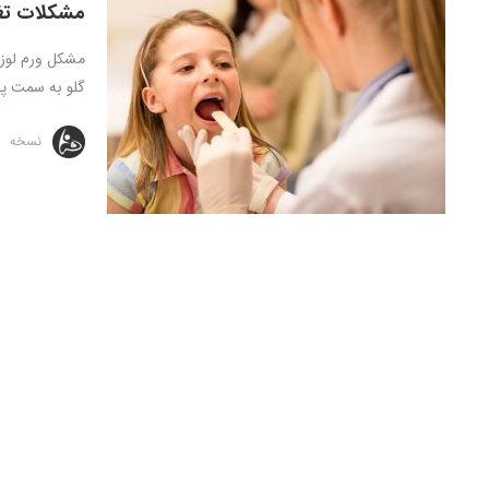
مشکلات تغذ
مشکل ورم لوزه
گلو به سمت پای
نسخه