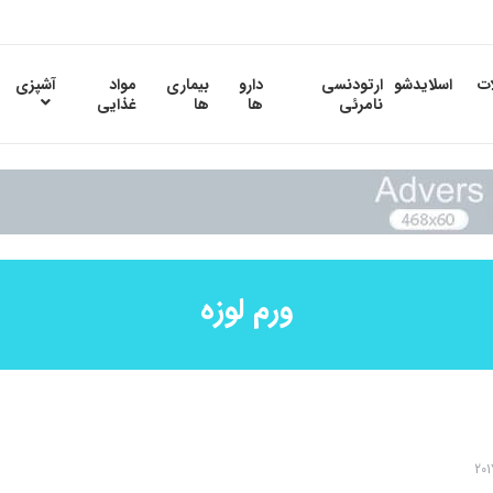
ات
اسلایدشو
ارتودنسی
دارو
بیماری
مواد
آشپزی
نامرئی
ها
ها
غذایی
ورم لوزه