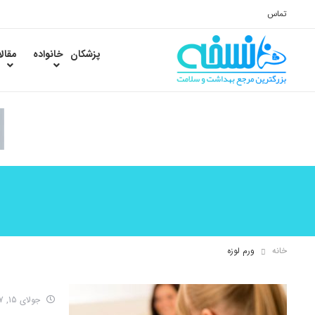
تماس
پزشکان
خانواده
مقال
خانه
ورم لوزه
جولای 15, 2017