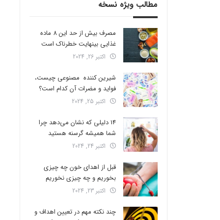
مطالب ویژه نسخه
مصرف بیش از حد این 8 ماده
غذایی بینهایت خطرناک است
اکتبر 26, 2024
شیرین کننده مصنوعی چیست،
فواید و مضرات آن کدام است؟
اکتبر 25, 2024
14 دلیلی که نشان می‌دهد چرا
شما همیشه گرسنه هستید
اکتبر 24, 2024
قبل از اهدای خون چه چیزی
بخوریم و چه چیزی نخوریم
اکتبر 23, 2024
چند نکته مهم در تعیین اهداف و