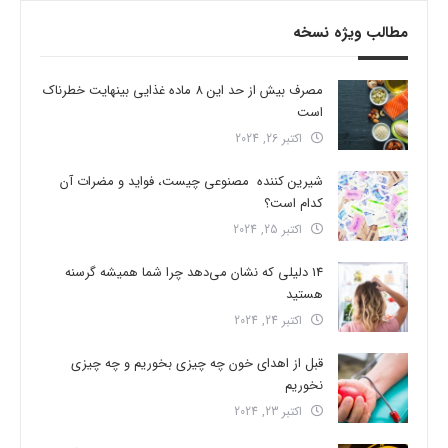
مطالب ویژه نسخه
مصرف بیش از حد این 8 ماده غذایی بینهایت خطرناک
است
اکتبر 26, 2024
شیرین کننده مصنوعی چیست، فواید و مضرات آن
کدام است؟
اکتبر 25, 2024
14 دلیلی که نشان می‌دهد چرا شما همیشه گرسنه
هستید
اکتبر 24, 2024
قبل از اهدای خون چه چیزی بخوریم و چه چیزی
نخوریم
اکتبر 23, 2024