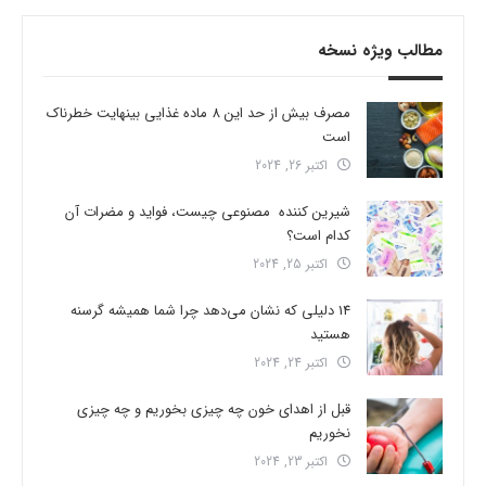
مطالب ویژه نسخه
مصرف بیش از حد این 8 ماده غذایی بینهایت خطرناک
است
اکتبر 26, 2024
شیرین کننده مصنوعی چیست، فواید و مضرات آن
کدام است؟
اکتبر 25, 2024
14 دلیلی که نشان می‌دهد چرا شما همیشه گرسنه
هستید
اکتبر 24, 2024
قبل از اهدای خون چه چیزی بخوریم و چه چیزی
نخوریم
اکتبر 23, 2024