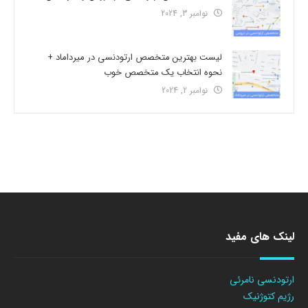
نوامبر 3, 2024
لیست بهترین متخصص ارتودنسی در میرداماد +
نحوه انتخاب یک متخصص خوب
نوامبر 2, 2024
لینک های مفید
ارتودنسی نامرئی
رژیم کتوژنیک