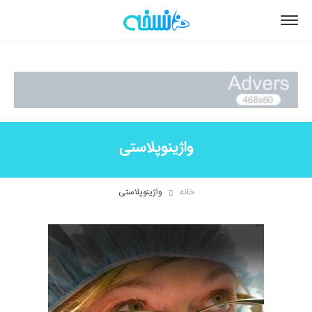
واژینوپلاستی
خانه
واژینوپلاستی