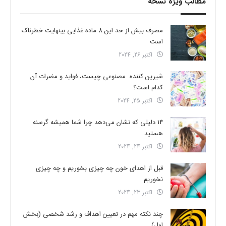
مطالب ویژه نسخه
مصرف بیش از حد این 8 ماده غذایی بینهایت خطرناک
است
اکتبر 26, 2024
شیرین کننده مصنوعی چیست، فواید و مضرات آن
کدام است؟
اکتبر 25, 2024
14 دلیلی که نشان می‌دهد چرا شما همیشه گرسنه
هستید
اکتبر 24, 2024
قبل از اهدای خون چه چیزی بخوریم و چه چیزی
نخوریم
اکتبر 23, 2024
چند نکته مهم در تعیین اهداف و رشد شخصی (بخش
اول)