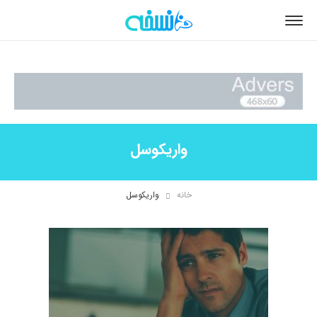
واریکوسل
خانه
واریکوسل