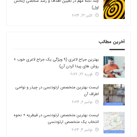
چند نکته مهم در تعیین اهداف و رشد شخصی (بخش
اول)
اکتبر 22, 2024
آخرین مطالب
بهترین جراح لاغری (9 ویژگی یک جراح لاغری خوب +
روش های پیدا کردن آن)
فوریه 22, 2026
لیست بهترین متخصص ارتودنسی در چیذر و نواحی
اطراف آن
نوامبر 6, 2024
لیست بهترین متخصص ارتودنسی در قیطریه + نحوه
انتخاب یک متخصص ارتودنسی
نوامبر 4, 2024