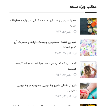
مطالب ویژه نسخه
مصرف بیش از حد این 8 ماده غذایی بینهایت خطرناک
است
اکتبر 26, 2024
شیرین کننده مصنوعی چیست، فواید و مضرات آن
کدام است؟
اکتبر 25, 2024
14 دلیلی که نشان می‌دهد چرا شما همیشه گرسنه
هستید
اکتبر 24, 2024
قبل از اهدای خون چه چیزی بخوریم و چه چیزی
نخوریم
اکتبر 23, 2024