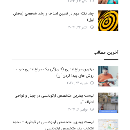
اکتبر 23, 2024
چند نکته مهم در تعیین اهداف و رشد شخصی (بخش
اول)
اکتبر 22, 2024
آخرین مطالب
بهترین جراح لاغری (9 ویژگی یک جراح لاغری خوب +
روش های پیدا کردن آن)
فوریه 22, 2026
لیست بهترین متخصص ارتودنسی در چیذر و نواحی
اطراف آن
نوامبر 6, 2024
لیست بهترین متخصص ارتودنسی در قیطریه + نحوه
انتخاب یک متخصص ارتودنسی