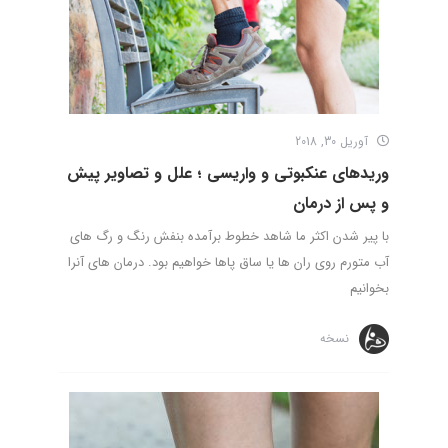
آوریل 30, 2018
وریدهای عنکبوتی و واریسی ؛ علل و تصاویر پیش
و پس از درمان
با پیر شدن اکثر ما شاهد خطوط برآمده بنفش رنگ و رگ های
آب متورم روی ران ها یا ساق پاها خواهیم بود. درمان های آنرا
بخوانیم
نسخه