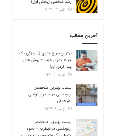
رشد شخصی (بخش اول)
اکتبر 22, 2024
آخرین مطالب
بهترین جراح لاغری (9 ویژگی یک
جراح لاغری خوب + روش های
پیدا کردن آن)
فوریه 22, 2026
لیست بهترین متخصص
ارتودنسی در چیذر و نواحی
اطراف آن
نوامبر 6, 2024
لیست بهترین متخصص
ارتودنسی در قیطریه + نحوه
انتخاب یک متخصص ارتودنسی