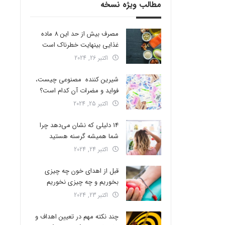
مطالب ویژه نسخه
مصرف بیش از حد این 8 ماده
غذایی بینهایت خطرناک است
اکتبر 26, 2024
شیرین کننده مصنوعی چیست،
فواید و مضرات آن کدام است؟
اکتبر 25, 2024
14 دلیلی که نشان می‌دهد چرا
شما همیشه گرسنه هستید
اکتبر 24, 2024
قبل از اهدای خون چه چیزی
بخوریم و چه چیزی نخوریم
اکتبر 23, 2024
چند نکته مهم در تعیین اهداف و