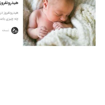
هیدرونفروز 
هیدرونفروز در 
چه چیزی باعث 
نسخه