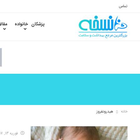
تماس
پزشکان
خانواده
مقال
خانه
هیدرونفروز
فوریه 13, 2017