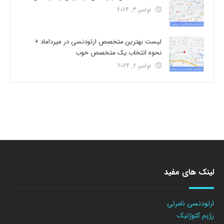
نوامبر 3, 2024
لیست بهترین متخصص ارتودنسی در میرداماد +
نحوه انتخاب یک متخصص خوب
نوامبر 2, 2024
لینک های مفید
ارتودنسی نامرئی
رژیم کتوژنیک