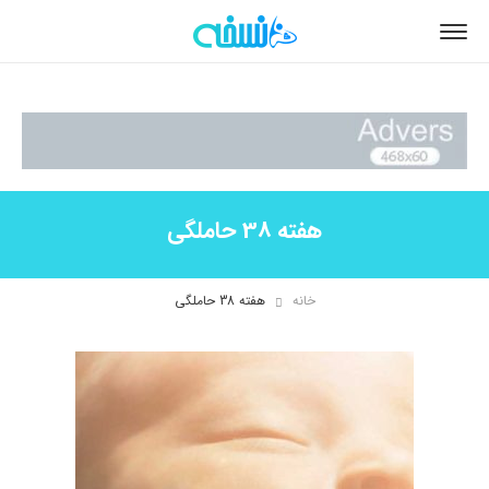
هفته 38 حاملگی
خانه
هفته 38 حاملگی