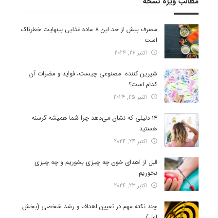
مطالب ویژه نسخه
مصرف بیش از حد این 8 ماده غذایی بینهایت خطرناک
است
اکتبر 26, 2024
شیرین کننده مصنوعی چیست، فواید و مضرات آن
کدام است؟
اکتبر 25, 2024
14 دلیلی که نشان می‌دهد چرا شما همیشه گرسنه
هستید
اکتبر 24, 2024
قبل از اهدای خون چه چیزی بخوریم و چه چیزی
نخوریم
اکتبر 23, 2024
چند نکته مهم در تعیین اهداف و رشد شخصی (بخش
اول)