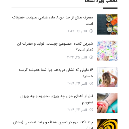
مطالب ویژه نسخه
مصرف بیش از حد این 8 ماده غذایی بینهایت خطرناک
است
اکتبر 26, 2024
شیرین کننده مصنوعی چیست، فواید و مضرات آن
کدام است؟
اکتبر 25, 2024
14 دلیلی که نشان می‌دهد چرا شما همیشه گرسنه
هستید
اکتبر 24, 2024
قبل از اهدای خون چه چیزی بخوریم و چه چیزی
نخوریم
اکتبر 23, 2024
چند نکته مهم در تعیین اهداف و رشد شخصی (بخش
اول)