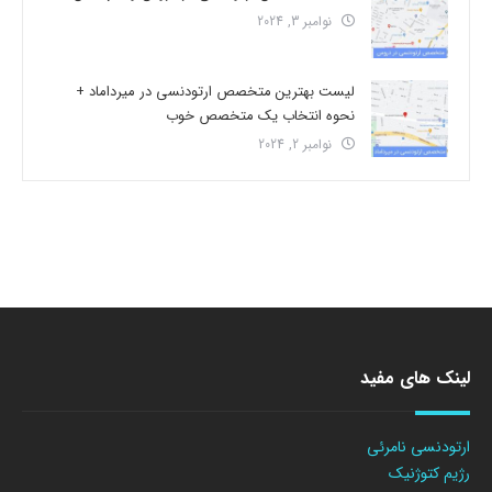
نوامبر 3, 2024
لیست بهترین متخصص ارتودنسی در میرداماد +
نحوه انتخاب یک متخصص خوب
نوامبر 2, 2024
لینک های مفید
ارتودنسی نامرئی
رژیم کتوژنیک