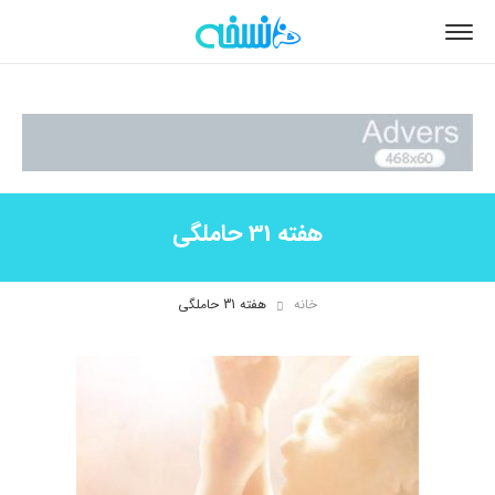
هفته 31 حاملگی
خانه
هفته 31 حاملگی