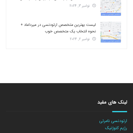
نوامبر 3, 2024
لیست بهترین متخصص ارتودنسی در میرداماد +
نحوه انتخاب یک متخصص خوب
نوامبر 2, 2024
لینک های مفید
ارتودنسی نامرئی
رژیم کتوژنیک