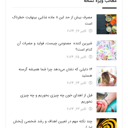
مطالب ویژه نسخه
مصرف بیش از حد این 8 ماده غذایی بینهایت خطرناک
است
اکتبر 26, 2024
شیرین کننده مصنوعی چیست، فواید و مضرات آن
کدام است؟
اکتبر 25, 2024
14 دلیلی که نشان می‌دهد چرا شما همیشه گرسنه
هستید
اکتبر 24, 2024
قبل از اهدای خون چه چیزی بخوریم و چه چیزی
نخوریم
اکتبر 23, 2024
چند نکته مهم در تعیین اهداف و رشد شخصی (بخش
اول)