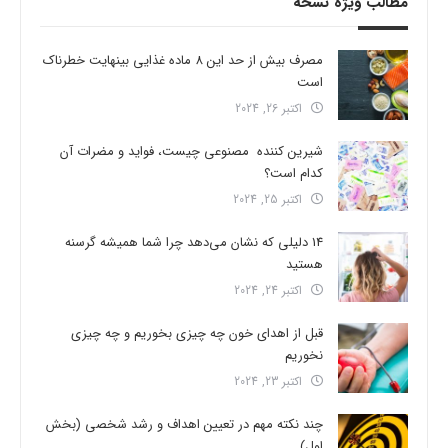
مطالب ویژه نسخه
مصرف بیش از حد این 8 ماده غذایی بینهایت خطرناک
است
اکتبر 26, 2024
شیرین کننده مصنوعی چیست، فواید و مضرات آن
کدام است؟
اکتبر 25, 2024
14 دلیلی که نشان می‌دهد چرا شما همیشه گرسنه
هستید
اکتبر 24, 2024
قبل از اهدای خون چه چیزی بخوریم و چه چیزی
نخوریم
اکتبر 23, 2024
چند نکته مهم در تعیین اهداف و رشد شخصی (بخش
اول)