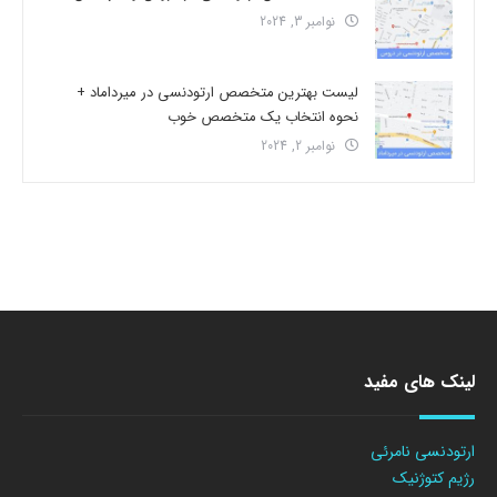
نوامبر 3, 2024
لیست بهترین متخصص ارتودنسی در میرداماد +
نحوه انتخاب یک متخصص خوب
نوامبر 2, 2024
لینک های مفید
ارتودنسی نامرئی
رژیم کتوژنیک