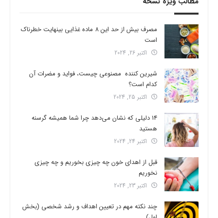
مطالب ویژه نسخه
مصرف بیش از حد این 8 ماده غذایی بینهایت خطرناک
است
اکتبر 26, 2024
شیرین کننده مصنوعی چیست، فواید و مضرات آن
کدام است؟
اکتبر 25, 2024
14 دلیلی که نشان می‌دهد چرا شما همیشه گرسنه
هستید
اکتبر 24, 2024
قبل از اهدای خون چه چیزی بخوریم و چه چیزی
نخوریم
اکتبر 23, 2024
چند نکته مهم در تعیین اهداف و رشد شخصی (بخش
اول)