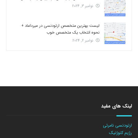
نوامبر 3, 2024
لیست بهترین متخصص ارتودنسی در میرداماد +
نحوه انتخاب یک متخصص خوب
نوامبر 2, 2024
لینک های مفید
ارتودنسی نامرئی
رژیم کتوژنیک