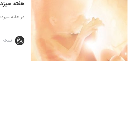
هفته سیزدهم
...
نسخه