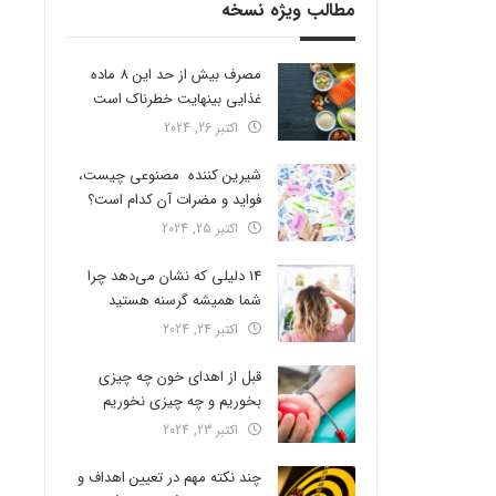
مطالب ویژه نسخه
مصرف بیش از حد این 8 ماده
غذایی بینهایت خطرناک است
اکتبر 26, 2024
شیرین کننده مصنوعی چیست،
فواید و مضرات آن کدام است؟
اکتبر 25, 2024
14 دلیلی که نشان می‌دهد چرا
شما همیشه گرسنه هستید
اکتبر 24, 2024
قبل از اهدای خون چه چیزی
بخوریم و چه چیزی نخوریم
اکتبر 23, 2024
چند نکته مهم در تعیین اهداف و