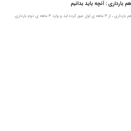
 بارداری : آنچه باید بدانیم
در هفته سیزدهم بارداری ، از 3 ماهه ی اول عبور کرده اید و وارد 3 ماهه ی دوم بارداری