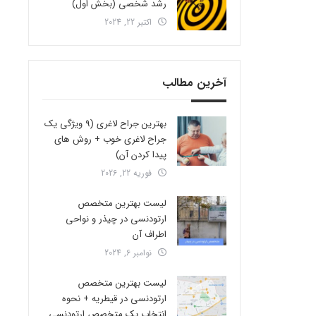
رشد شخصی (بخش اول)
اکتبر 22, 2024
آخرین مطالب
بهترین جراح لاغری (9 ویژگی یک
جراح لاغری خوب + روش های
پیدا کردن آن)
فوریه 22, 2026
لیست بهترین متخصص
ارتودنسی در چیذر و نواحی
اطراف آن
نوامبر 6, 2024
لیست بهترین متخصص
ارتودنسی در قیطریه + نحوه
انتخاب یک متخصص ارتودنسی